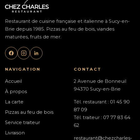
Restaurant de cuisine française et italienne à Sucy-en-
Brie depuis 1985. Pizzas au feu de bois, viandes
maturées, fruits de mer.
NAVIGATION
CONTACT
Accueil
2 Avenue de Bonneuil
94370 Sucy-en-Brie
À propos
La carte
Tél. restaurant :
01 45 90
87 09
Pizzas au feu de bois
Tél. traiteur :
07 77 83 64
Service traiteur
62
Livraison
restaurant@chezcharles-